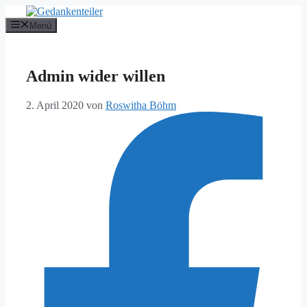
Zum
Inhalt
Menü
springen
Admin wider willen
2. April 2020
von
Roswitha Böhm