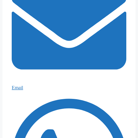
Email