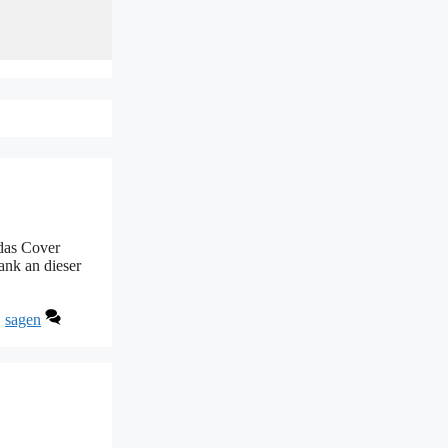
 das Cover
ank an dieser
,
sagen